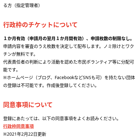
る方（指定管理者）
行政枠のチケットについて
１か月有効（申請月の翌月１か月間有効）、申請枚数の制限なし。
申請内容を審査のうえ枚数を決定して配布します。ノミ除けとワク
チンが無料です。
代表責任者の判断により活動を認めた市民ボランティア等に分配可
能です。
※ホームページ（ブログ、FacebookなどSNSも可）を持たない団体
の登録は不可能です。作成後登録してください。
同意事項について
登録にあたっては、以下の同意事項をよくお読みください。
行政枠同意事項
※2021年2月22日更新