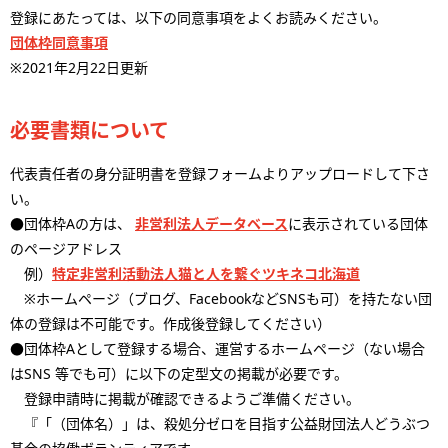
登録にあたっては、以下の同意事項をよくお読みください。
団体枠同意事項
※2021年2月22日更新
必要書類について
代表責任者の身分証明書を登録フォームよりアップロードして下さ
い。
●団体枠Aの方は、
非営利法人データベース
に表示されている団体
のページアドレス
例）
特定非営利活動法人猫と人を繋ぐツキネコ北海道
※ホームページ（ブログ、FacebookなどSNSも可）を持たない団
体の登録は不可能です。作成後登録してください）
●団体枠Aとして登録する場合、運営するホームページ（ない場合
はSNS 等でも可）に以下の定型文の掲載が必要です。
登録申請時に掲載が確認できるようご準備ください。
『「（団体名）」は、殺処分ゼロを目指す公益財団法人どうぶつ